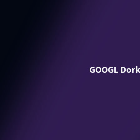
GOOGL Dorks