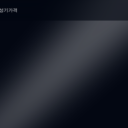
생성기
가격