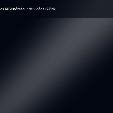
es IA
Générateur de vidéos IA
Prix