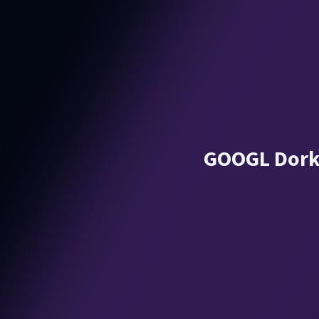
GOOGL Dorks