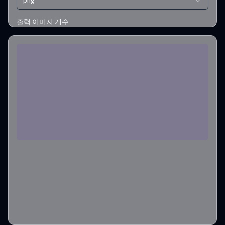
png
출력 이미지 개수
1
필요한 크레딧
:
1
만들기