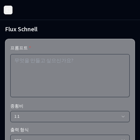
Toggle Sidebar
Flux Schnell
프롬프트
*
종횡비
1:1
출력 형식