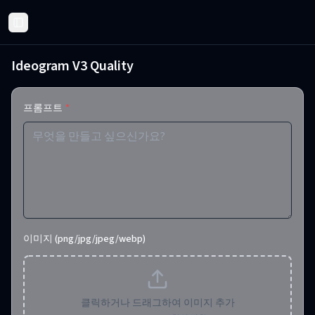
Toggle Sidebar
Ideogram V3 Quality
프롬프트
*
이미지 (png/jpg/jpeg/webp)
클릭하거나 드래그하여 이미지 추가