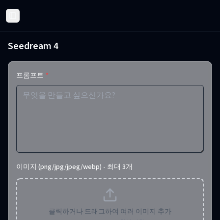
Toggle Sidebar
Seedream 4
프롬프트
*
이미지 (png/jpg/jpeg/webp) - 최대 3개
클릭하거나 드래그하여 여러 이미지 추가