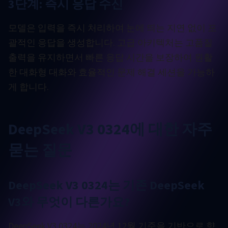
3단계: 즉시 응답 수신
모델은 입력을 즉시 처리하여 눈에 띄는 지연 없이 포
괄적인 응답을 생성합니다. 고급 아키텍처는 고품질
출력을 유지하면서 빠른 응답 시간을 보장하여 원활
한 대화형 대화와 효율적인 문제 해결 세션을 가능하
게 합니다.
DeepSeek V3 0324에 대한 자주
묻는 질문
DeepSeek V3 0324는 기존 DeepSeek
V3와 무엇이 다른가요?
DeepSeek V3 0324는 2024년 12월 기준을 기반으로 향