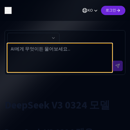
KO
로그인
DeepSeek V3 0324 모델