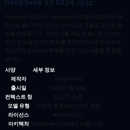
DeepSeek V3 0324 개요
DeepSeek V3 0324는 DeepSeek V3 모델의 업데이트 버
전으로 출시되어 대규모 언어 모델 기술의 중요한 발
전을 보여줍니다. 2025년 3월 24일에 출시된 이 버전
은 이전 모델의 아키텍처를 유지하면서 추론 능력과
전반적인 성능에서 주목할 만한 개선 사항을 통합했
습니다.
사양
세부 정보
제작자
DeepSeek AI
출시일
2025년 3월 24일
컨텍스트 창
131,072 토큰
모델 유형
전문가 혼합(MoE) 언어 모델
라이선스
MIT 라이선스
아키텍처
DeepSeek V3 (2024년 12월) 기반