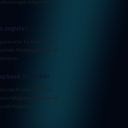
stleistungen integrieren,
n zugute?
llparameter für bestimmte
duziertem Rechenaufwand bei
zenarien.
eepSeek V3 0324?
matische Problemlösungen,
rten Fähigkeiten machen es
volle kognitive