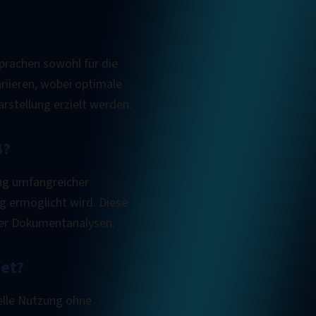
prachen sowohl für die
riieren, wobei optimale
rstellung erzielt werden.
4?
ung umfangreicher
g ermöglicht wird. Diese
der Dokumentanalysen.
et?
elle Nutzung ohne