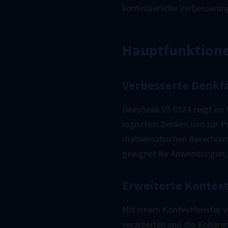
kontinuierliche Verbesseru
Hauptfunktione
Verbesserte Denkf
DeepSeek V3 0324 zeigt im 
logischen Denken und zur P
mathematischen Berechnung
geeignet für Anwendungen, d
Erweiterte Kontex
Mit einem Kontextfenster 
verarbeiten und die Kohäre