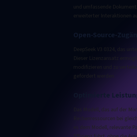
und umfassende Dokumentz
erweiterter Interaktionen a
Open-Source-Zugän
DeepSeek V3 0324, das unter
Dieser Lizenzansatz ermögli
modifizieren und zu verteil
gefördert werden.
Optimierte Leistun
Das Modell, das auf der Mixt
Rechenressourcen bei gleich
es dem Modell, relevante Pa
Effizienz führt, ohne die Au