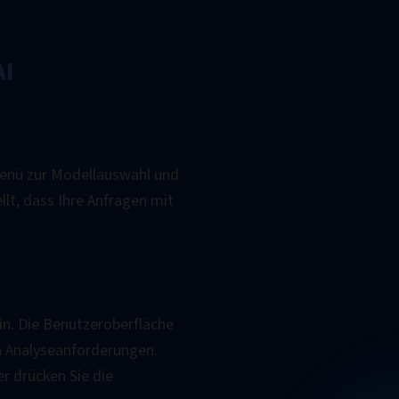
AI
Menü zur Modellauswahl und
lt, dass Ihre Anfragen mit
in. Die Benutzeroberfläche
n Analyseanforderungen.
er drücken Sie die