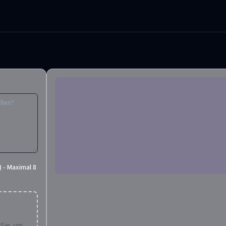
 - Maximal 8
 Sie, um