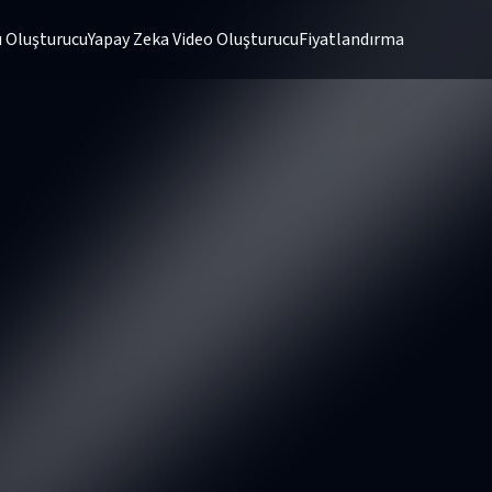
 Oluşturucu
Yapay Zeka Video Oluşturucu
Fiyatlandırma