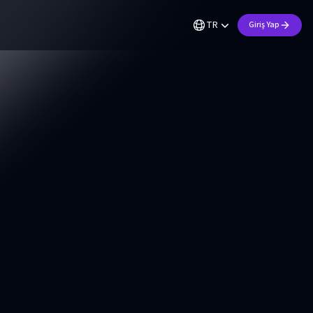
TR
Giriş Yap