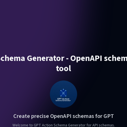
Schema Generator - OpenAPI schem
tool
Create precise OpenAPI schemas for GPT
Welcome to GPT Action Schema Generator for API schemas.