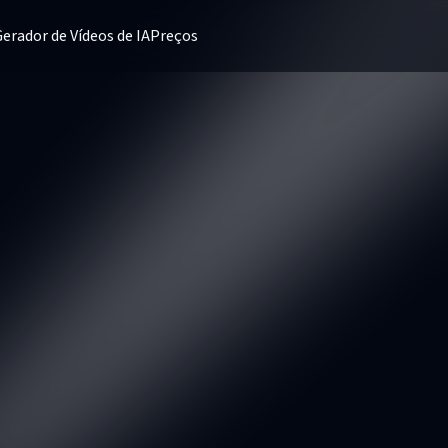
erador de Vídeos de IA
Preços