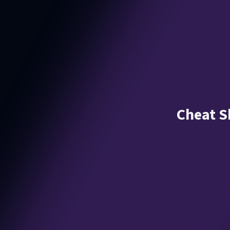
Cheat S