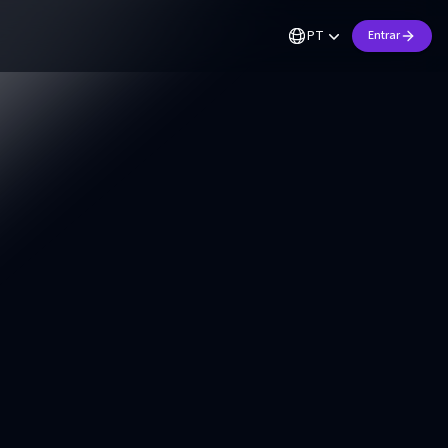
PT
Entrar