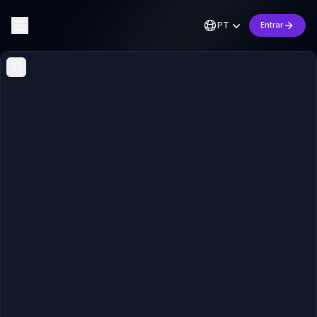
PT
Entrar
Toggle Sidebar