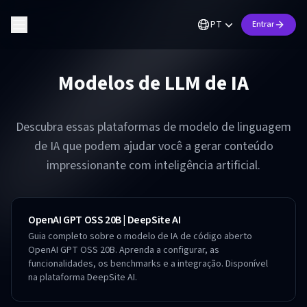
PT
Entrar
Modelos de LLM de IA
Descubra essas plataformas de modelo de linguagem
de IA que podem ajudar você a gerar conteúdo
impressionante com inteligência artificial.
OpenAI GPT OSS 20B | DeepSite AI
Guia completo sobre o modelo de IA de código aberto
OpenAI GPT OSS 20B. Aprenda a configurar, as
funcionalidades, os benchmarks e a integração. Disponível
na plataforma DeepSite AI.