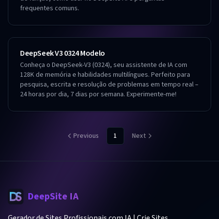
frequentes comuns.
DeepSeek V3 0324 Modelo
Conheça o DeepSeek-V3 (0324), seu assistente de IA com
128K de memória e habilidades multilíngues. Perfeito para
pesquisa, escrita e resolução de problemas em tempo real –
24 horas por dia, 7 dias por semana. Experimente-me!
Previous
1
Next
DeepSite IA
Gerador de Sites Profissionais com IA | Crie Sites