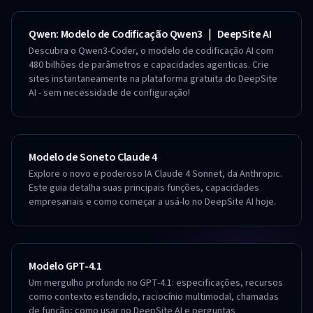
Qwen: Modelo de Codificação Qwen3 ｜ DeepSite AI
Descubra o Qwen3-Coder, o modelo de codificação AI com
480 bilhões de parâmetros e capacidades agenticas. Crie
sites instantaneamente na plataforma gratuita do DeepSite
AI - sem necessidade de configuração!
Modelo de Soneto Claude 4
Explore o novo e poderoso IA Claude 4 Sonnet, da Anthropic.
Este guia detalha suas principais funções, capacidades
empresariais e como começar a usá-lo no DeepSite AI hoje.
Modelo GPT-4.1
Um mergulho profundo no GPT-4.1: especificações, recursos
como contexto estendido, raciocínio multimodal, chamadas
de função; como usar no DeepSite AI e perguntas