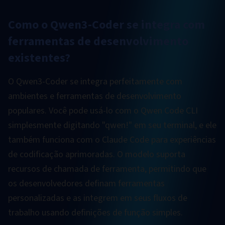
Como o Qwen3-Coder se integra com
ferramentas de desenvolvimento
existentes?
O Qwen3-Coder se integra perfeitamente com
ambientes e ferramentas de desenvolvimento
populares. Você pode usá-lo com o Qwen Code CLI
simplesmente digitando "qwen!" em seu terminal, e ele
também funciona com o Claude Code para experiências
de codificação aprimoradas. O modelo suporta
recursos de chamada de ferramenta, permitindo que
os desenvolvedores definam ferramentas
personalizadas e as integrem em seus fluxos de
trabalho usando definições de função simples.