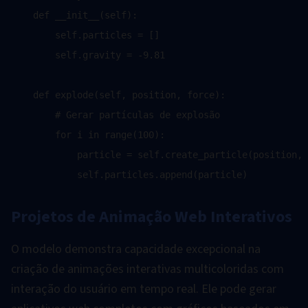
    def __init__(self):

        self.particles = []

        self.gravity = -9.81

    def explode(self, position, force):

        # Gerar partículas de explosão

        for i in range(100):

            particle = self.create_particle(position, 
Projetos de Animação Web Interativos
O modelo demonstra capacidade excepcional na
criação de animações interativas multicoloridas com
interação do usuário em tempo real. Ele pode gerar