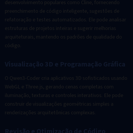
desenvolvimento populares como Cline, fornecendo
preenchimento de código inteligente, sugestões de
refatoração e testes automatizados. Ele pode analisar
estruturas de projetos inteiras e sugerir melhorias
arquiteturais, mantendo os padrões de qualidade do
código.
Visualização 3D e Programação Gráfica
O Qwen3-Coder cria aplicativos 3D sofisticados usando
WebGL e Three.js, gerando cenas completas com
iluminação, texturas e controles interativos. Ele pode
construir de visualizações geométricas simples a
renderizações arquitetônicas complexas.
Revisão e Otimização de Código