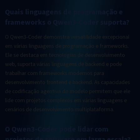
Quais linguagens de programação e
frameworks o Qwen3-Coder suporta?
O Qwen3-Coder demonstra versatilidade excepcional
em várias linguagens de programação e frameworks.
Ele se destaca em tecnologias de desenvolvimento
web, suporta várias linguagens de backend e pode
trabalhar com frameworks modernos para
desenvolvimento frontend e backend. As capacidades
de codificação agentiva do modelo permitem que ele
lide com projetos complexos em várias linguagens e
cenários de desenvolvimento multiplataforma.
O Qwen3-Coder pode lidar com
projetos de software em larga escala?