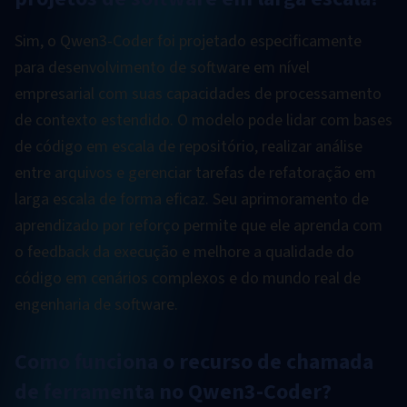
Sim, o Qwen3-Coder foi projetado especificamente
para desenvolvimento de software em nível
empresarial com suas capacidades de processamento
de contexto estendido. O modelo pode lidar com bases
de código em escala de repositório, realizar análise
entre arquivos e gerenciar tarefas de refatoração em
larga escala de forma eficaz. Seu aprimoramento de
aprendizado por reforço permite que ele aprenda com
o feedback da execução e melhore a qualidade do
código em cenários complexos e do mundo real de
engenharia de software.
Como funciona o recurso de chamada
de ferramenta no Qwen3-Coder?