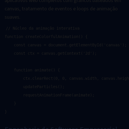
aplicativos web completos com gráficos baseados em
canvas, tratamento de eventos e loops de animação
suaves.
// Núcleo da animação interativa

function createColorfulAnimation() {

    const canvas = document.getElementById('canvas');

    const ctx = canvas.getContext('2d');

    function animate() {

        ctx.clearRect(0, 0, canvas.width, canvas.heigh
        updateParticles();

        requestAnimationFrame(animate);

    }
