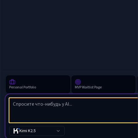
Personal Portfolio
MVP Waitlist Page
Kimi K2.5