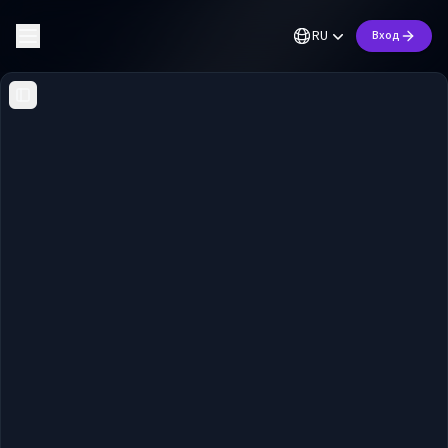
RU
Вход
Toggle Sidebar