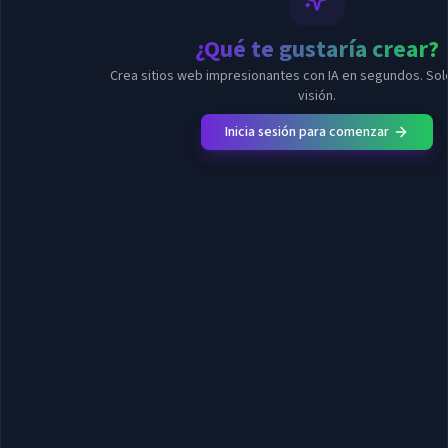
¿Qué te gustaría crear?
Crea sitios web impresionantes con IA en segundos. Sol
visión.
Inicia sesión para comenzar