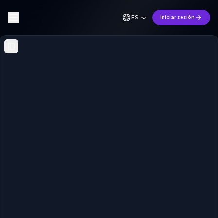
ES
Iniciar sesión
Toggle Sidebar