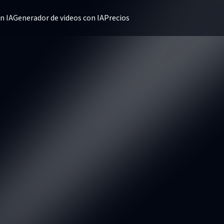
n IA
Generador de videos con IA
Precios