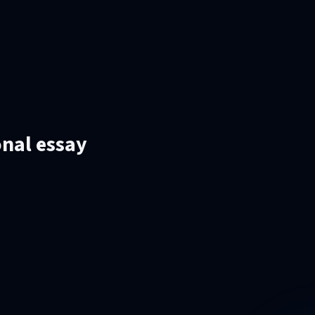
onal essay