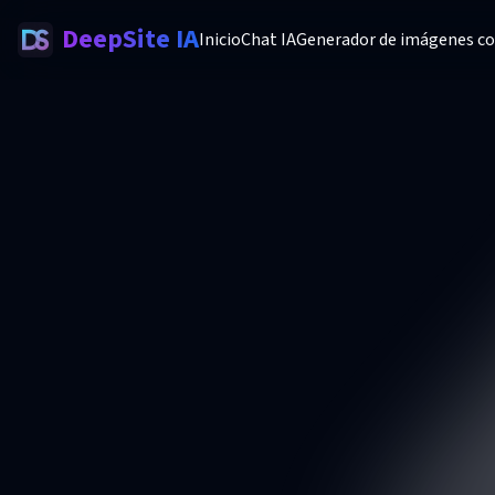
DeepSite IA
Inicio
Chat IA
Generador de imágenes co