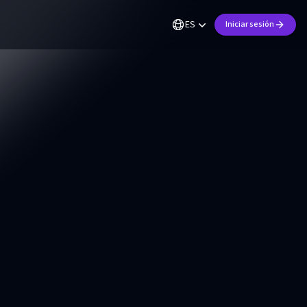
ES
Iniciar sesión