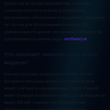
процессов на уровне предприятия, создание
сложного контента, помощь в разработке
программного обеспечения и поддержку передовых
чат-ботов для обслуживания клиентов. Его
универсальность делает его сильным конкурентом
для решения различных задач
simtheory.ai
.
Что означает «контекстное окно»
модели?
Контекстное окно относится к объему текста
(входных и выходных данных), который модель
может учитывать одновременно. Claude 4 Sonnet
имеет большое контекстное окно, составляющее не
менее 200 000 токенов, что позволяет ему
обрабатывать и анализировать обширные