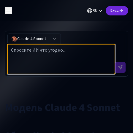
RU
Вход
Claude 4 Sonnet
Модель Claude 4 Sonnet