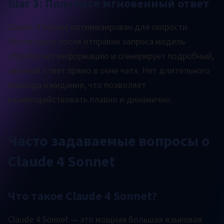
Шаг 3: Получите мгновенный ответ
Claude 4 Sonnet оптимизирован для скорости.
Почти сразу после отправки запроса модель
обработает информацию и сгенерирует подробный,
связный ответ прямо в окне чата. Нет длительного
периода ожидания, что позволяет
взаимодействовать плавно и динамично.
Часто задаваемые вопросы о
Claude 4 Sonnet
Что такое Claude 4 Sonnet?
Claude 4 Sonnet — это мощная большая языковая