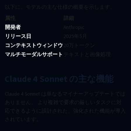
以下に、モデルの主な仕様の概要を示します。
属性
詳細
開発者
Anthropic
リリース日
2025年5月
コンテキストウィンドウ
20万トークン
マルチモーダルサポート
テキストと画像処理
Claude 4 Sonnet の主な機能
Claude 4 Sonnet は単なるマイナーアップデートでは
ありません。 より複雑で要求の厳しいタスクに対
応できるように設計された、強化された機能が導入
されています。