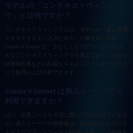
モデルの「コンテキストウィンド
ウ」とは何ですか？
コンテキストウィンドウとは、モデルが一度に考慮
できるテキスト（入力と出力）の量を指します。
Claude 4 Sonnet は、少なくとも 20万トークンの大
きなコンテキストウィンドウを備えており、小説や
財務報告書などの広範なドキュメントを単一のクエ
リで処理および分析できます。
Claude 4 Sonnet は個人ユーザーでも
利用できますか？
はい、企業ニーズを念頭に置いて設計されています
が、個人ユーザーや開発者は、DeepSite AI などのさ
まざまなプラットフォームや API を通じて Claude 4