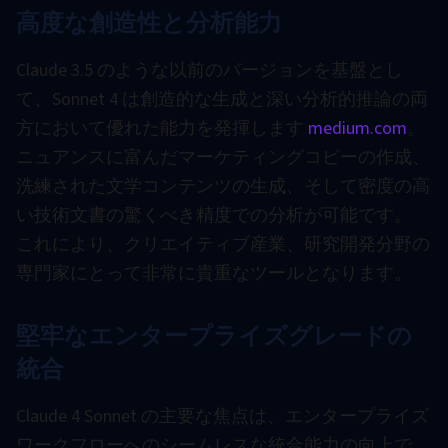
高度な創造性と分析能力
Claude 3.5 のような以前のバージョンを基盤とし
て、Sonnet 4 は創造的な生成と深い分析的推論の両
方において優れた能力を発揮します
medium.com
。
ニュアンスに富んだマーケティングコピーの作成、
洗練された文学コンテンツの生成、そして密度の高
い技術文書の驚くべき精度での分析が可能です。
これにより、クリエイティブ産業、研究開発分野の
専門家にとって非常に貴重なツールとなります。
堅牢なエンタープライズグレードの
統合
Claude 4 Sonnet の主要な焦点は、エンタープライズ
ワークフローへのシームレスな統合能力の向上で