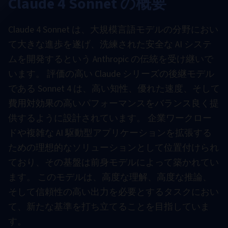
Claude 4 Sonnet の概要
Claude 4 Sonnet は、大規模言語モデルの分野におい
て大きな進歩を遂げ、洗練された安全な AI システ
ムを開発するという Anthropic の伝統を受け継いで
います。 評価の高い Claude シリーズの後継モデル
である Sonnet 4 は、高い知性、優れた速度、そして
費用対効果の高いパフォーマンスをバランス良く提
供するように設計されています。 企業ワークロー
ドや複雑な AI 駆動型アプリケーションを拡張する
ための理想的なソリューションとして位置付けられ
ており、その基盤は前身モデルによって築かれてい
ます。 このモデルは、高度な理解、高度な推論、
そして信頼性の高い出力を必要とするタスクにおい
て、新たな基準を打ち立てることを目指していま
す。