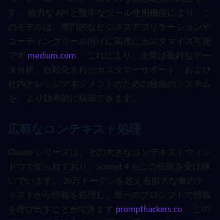
す。 強力な API と堅牢なツール使用機能により、こ
のモデルは、専門的なビジネスアプリケーションや
コーディングツール向けに高度にカスタマイズ可能
です
medium.com
。 これにより、企業は複雑なデー
タ分析、自動化されたカスタマーサポート、および
社内ナレッジマネジメントのための独自のシステム
を、より効率的に構築できます。
広範なコンテキスト処理
Claude シリーズは、その大きなコンテキストウィン
ドウで知られており、Sonnet 4 もこの伝統を受け継
いでいます。 20万トークンを超える膨大な量のテ
キストから情報を処理し、単一のプロンプトで情報
を呼び出すことができます
prompthackers.co
。 この