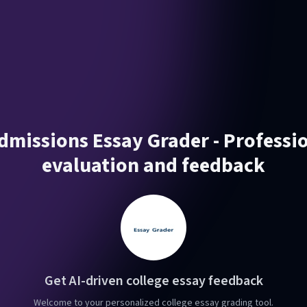
dmissions Essay Grader - Professi
evaluation and feedback
Get AI-driven college essay feedback
Welcome to your personalized college essay grading tool.