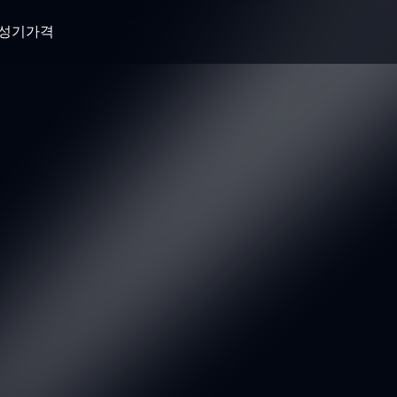
생성기
가격