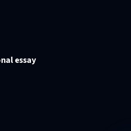
onal essay