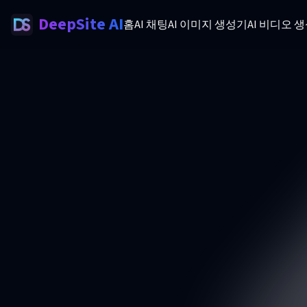
DeepSite AI
홈
AI 채팅
AI 이미지 생성기
AI 비디오 