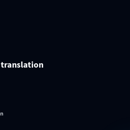
 translation
on