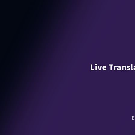
Live Transl
E