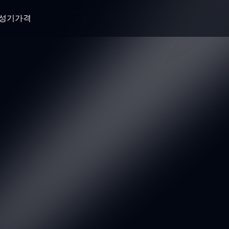
생성기
가격