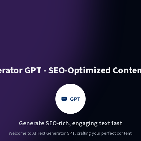
erator GPT - SEO-Optimized Conte
Generate SEO-rich, engaging text fast
Welcome to AI Text Generator GPT, crafting your perfect content.