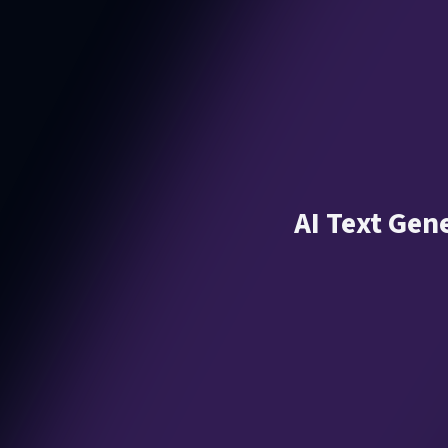
AI Text Gen