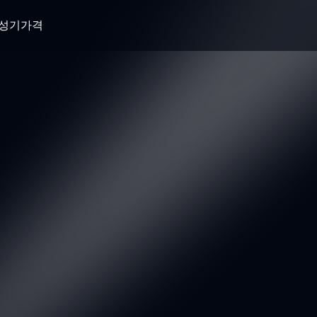
생성기
가격