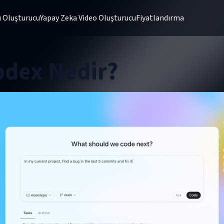
 Oluşturucu
Yapay Zeka Video Oluşturucu
Fiyatlandırma
odex Nedir?