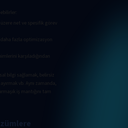
bilirler:
k üzere net ve spesifik görev
n daha fazla optimizasyon
nimlerini karşıladığından
sal bilgi sağlamak, belirsiz
a ayırmak vb. Aynı zamanda,
armaşık iş mantığını tam
özümlere