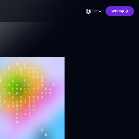
TR
Giriş Yap