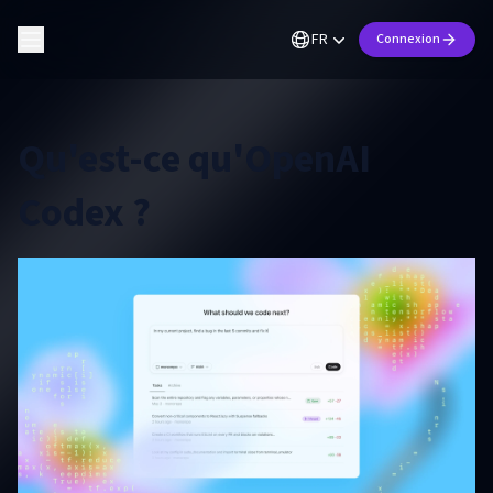
FR
Connexion
Qu'est-ce qu'OpenAI
Codex ?