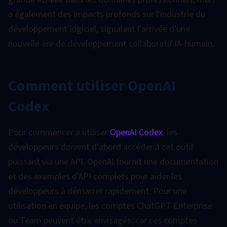
a également des impacts profonds sur l'industrie du
développement logiciel, signalant l'arrivée d'une
nouvelle ère de développement collaboratif IA-humain.
Comment utiliser OpenAI
Codex
Pour commencer à utiliser
OpenAI Codex
, les
développeurs doivent d'abord accéder à cet outil
puissant via une API. OpenAI fournit une documentation
et des exemples d'API complets pour aider les
développeurs à démarrer rapidement. Pour une
utilisation en équipe, les comptes ChatGPT Enterprise
ou Team peuvent être envisagés, car ces comptes