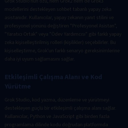
Grok Studio'nun özü, hem Grok2 hem de Grok3
modellerini destekleyen sohbet tabanlı yapay zeka
asistanıdır. Kullanıcılar, yapay zekanın yanıt stilini ve
profesyonel yönünü değiştiren "Profesyonel Asistan",
"Yaratıcı Ortak" veya "Ödev Yardımcısı" gibi farklı yapay
zeka kişiselleştirilmiş rolleri (kişilikler) seçebilirler. Bu
kişiselleştirme, Grok'un farklı senaryo gereksinimlerine
daha iyi uyum sağlamasını sağlar.
Etkileşimli Çalışma Alanı ve Kod
Yürütme
Grok Studio, kod yazma, düzenleme ve yürütmeyi
destekleyen güçlü bir etkileşimli çalışma alanı sağlar.
Kullanıcılar, Python ve JavaScript gibi birden fazla
programlama dilinde kodu doğrudan platformda