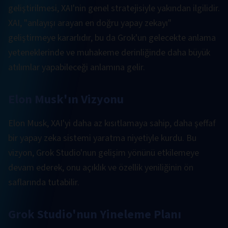
geliştirilmesi, XAI'nin genel stratejisiyle yakından ilgilidir.
XAI, "anlayışı arayan en doğru yapay zekayı"
geliştirmeye kararlıdır, bu da Grok'un gelecekte anlama
yeteneklerinde ve muhakeme derinliğinde daha büyük
atılımlar yapabileceği anlamına gelir.
Elon Musk'ın Vizyonu
Elon Musk, XAI'yi daha az kısıtlamaya sahip, daha şeffaf
bir yapay zeka sistemi yaratma niyetiyle kurdu. Bu
vizyon, Grok Studio'nun gelişim yönünü etkilemeye
devam ederek, onu açıklık ve özellik yeniliğinin ön
saflarında tutabilir.
Grok Studio'nun Yineleme Planı