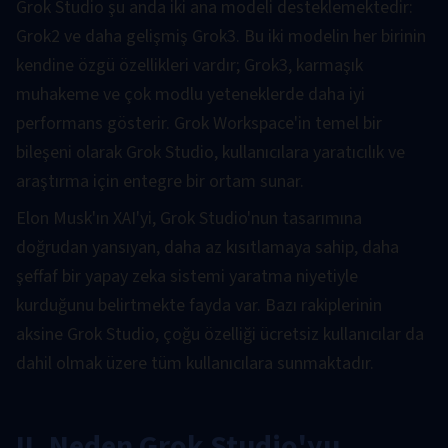
Grok Studio şu anda iki ana modeli desteklemektedir:
Grok2 ve daha gelişmiş Grok3. Bu iki modelin her birinin
kendine özgü özellikleri vardır; Grok3, karmaşık
muhakeme ve çok modlu yeteneklerde daha iyi
performans gösterir. Grok Workspace'in temel bir
bileşeni olarak Grok Studio, kullanıcılara yaratıcılık ve
araştırma için entegre bir ortam sunar.
Elon Musk'ın XAI'yi, Grok Studio'nun tasarımına
doğrudan yansıyan, daha az kısıtlamaya sahip, daha
şeffaf bir yapay zeka sistemi yaratma niyetiyle
kurduğunu belirtmekte fayda var. Bazı rakiplerinin
aksine Grok Studio, çoğu özelliği ücretsiz kullanıcılar da
dahil olmak üzere tüm kullanıcılara sunmaktadır.
II. Neden Grok Studio'yu