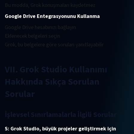
Bu modda, Grok konuşmaları kaydetmez
Google Drive Entegrasyonunu Kullanma
Google Drive hesabınızı bağlayın
Eklenecek belgeleri seçin
Grok, bu belgelere göre soruları yanıtlayabilir
VII. Grok Studio Kullanımı
Hakkında Sıkça Sorulan
Sorular
İşlevsel Sınırlamalarla İlgili Sorular
S: Grok Studio, büyük projeler geliştirmek için