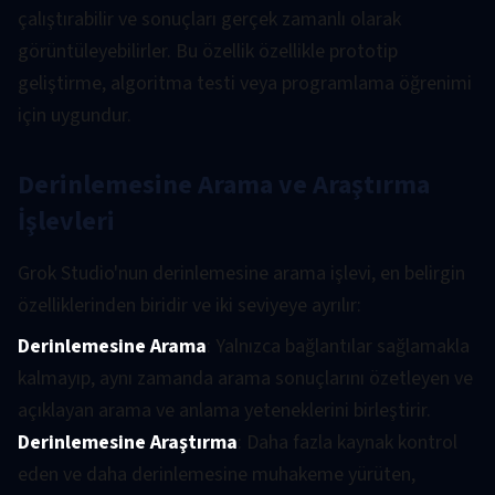
çalıştırabilir ve sonuçları gerçek zamanlı olarak
görüntüleyebilirler. Bu özellik özellikle prototip
geliştirme, algoritma testi veya programlama öğrenimi
için uygundur.
Derinlemesine Arama ve Araştırma
İşlevleri
Grok Studio'nun derinlemesine arama işlevi, en belirgin
özelliklerinden biridir ve iki seviyeye ayrılır:
Derinlemesine Arama
: Yalnızca bağlantılar sağlamakla
kalmayıp, aynı zamanda arama sonuçlarını özetleyen ve
açıklayan arama ve anlama yeteneklerini birleştirir.
Derinlemesine Araştırma
: Daha fazla kaynak kontrol
eden ve daha derinlemesine muhakeme yürüten,