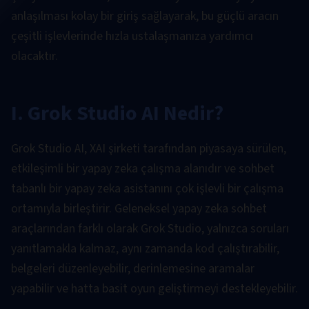
anlaşılması kolay bir giriş sağlayarak, bu güçlü aracın
çeşitli işlevlerinde hızla ustalaşmanıza yardımcı
olacaktır.
I. Grok Studio AI Nedir?
Grok Studio AI, XAI şirketi tarafından piyasaya sürülen,
etkileşimli bir yapay zeka çalışma alanıdır ve sohbet
tabanlı bir yapay zeka asistanını çok işlevli bir çalışma
ortamıyla birleştirir. Geleneksel yapay zeka sohbet
araçlarından farklı olarak Grok Studio, yalnızca soruları
yanıtlamakla kalmaz, aynı zamanda kod çalıştırabilir,
belgeleri düzenleyebilir, derinlemesine aramalar
yapabilir ve hatta basit oyun geliştirmeyi destekleyebilir.