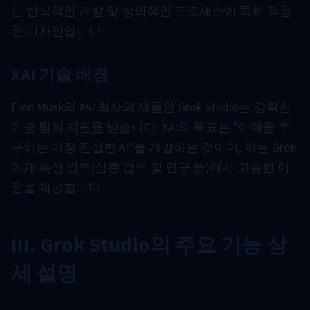
는 반복적인 개발 및 창의적인 프로세스에 특히 적합
한 디자인입니다.
XAI 기술 배경
Elon Musk의 XAI 회사의 제품인 Grok Studio는 강력한
기술 팀의 지원을 받습니다. XAI의 목표는 "이해를 추
구하는 가장 진실한 AI"를 개발하는 것이며, 이는 Grok
에게 특정 영역(심층 검색 및 연구 등)에서 고유한 이
점을 제공합니다.
III. Grok Studio의 주요 기능 상
세 설명