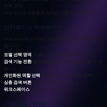
위해 권장)
계정 없이도 사용할 수 있지만 기능이 제한됩니다.
인터페이스 익숙해지기
Grok Studio의 인터페이스는 주로 다음 부분으로 구성
됩니다.
모델 선택 영역
: Grok2 또는 Grok3 중에서 선택
검색 기능 전환
: 활성화되면 Grok이 웹을 검색할 수 있
습니다.
개인화된 역할 선택
: 다양한 AI 동작 스타일 선택
심층 검색 버튼
: 고급 검색 기능에 액세스
워크스페이스
: 코드 및 문서 편집용
기본 작동 가이드