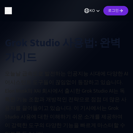
KO
로그인
Grok Studio 사용법: 완벽
가이드
오늘날 급속도로 발전하는 인공지능 시대에 다양한 AI
어시스턴트 도구들이 끊임없이 등장하고 있습니다.
Elon Musk의 XAI 회사에서 출시한 Grok Studio AI는 독
특한 기능 조합과 개방적인 전략으로 점점 더 많은 사
용자를 끌어들이고 있습니다. 이 기사에서는 Grok
Studio 사용에 대한 이해하기 쉬운 소개를 제공하여
이 강력한 도구의 다양한 기능을 빠르게 마스터할 수