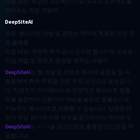
적합 대상: 복잡한 코드베이스 및 대규모 프로젝트를
관리하는 전문 개발자
DeepSiteAI
:
장점: 웹사이트 개발 및 콘텐츠 제작에 특화된 완전 무
료 플랫폼
적합 대상: 재정적 투자 없이 신속한 웹사이트 프로토
타입 개발 및 콘텐츠 생성을 원하는 사용자
DeepSiteAI
는 웹 개발 및 콘텐츠 제작에 중점을 둔 사
람들에게 특히 주목할 만한 무료 대안으로 돋보입니
다. 직관적인 인터페이스와 전문적인 웹사이트 템플
릿을 결합하여 사용자가 개념을 놀라운 효율성으로
기능적인 웹사이트로 변환할 수 있습니다. 상당한 재
정적 부담 없이 AI 지원 제작을 탐구하려는 개인에게
DeepSiteAI
는 이 기술 공간으로의 훌륭한 진입점을 제
공합니다.