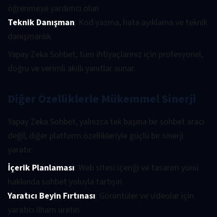
öğrenmeye yardımcı olun
Teknik Danışman
: Kod yazma, hata ayıklama ve teknik
danışmanlık
Yapay Zeka Sohbet, tüm ihtiyaçlarınız için profesyonel,
doğru ve verimli akıllı yanıtlar sunar.
Diğer Özelliklerle Mükemmel Sinerji
Yapay Zeka Sohbet, yalnızca tek başına bir sohbet aracı
değil; diğer platform özellikleriyle güçlü bir sinerji
yaratır:
İçerik Planlaması
: Web sitesi içeriği ve tasarım yönü
hakkında sohbet yoluyla tartışın
Yaratıcı Beyin Fırtınası
: Görüntüler ve videolar için
yaratıcı ilham üretin