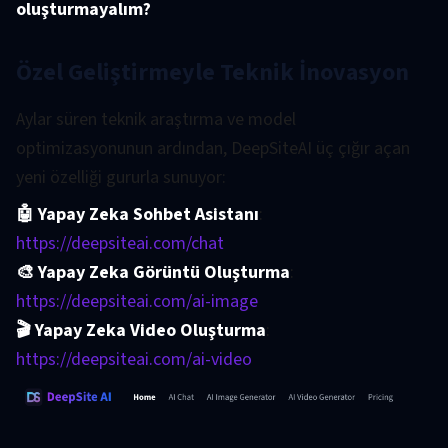
oluşturmayalım?
Özel Geliştirmeyle Teknik İnovasyon
Aylar süren teknik araştırma ve model
optimizasyonunun ardından, DeepSiteAI üç çığır açan
yeni özelliği gururla sunuyor:
🤖 Yapay Zeka Sohbet Asistanı
:
https://deepsiteai.com/chat
🎨 Yapay Zeka Görüntü Oluşturma
:
https://deepsiteai.com/ai-image
🎬 Yapay Zeka Video Oluşturma
:
https://deepsiteai.com/ai-video