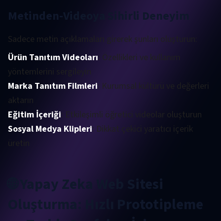
Metinden-Videoya Sihirli Deneyim
Sadece metin açıklamaları girerek şunları oluşturun:
Ürün Tanıtım Videoları
: Özellikleri ve kullanım
yöntemlerini sergileyin
Marka Tanıtım Filmleri
: Kurumsal kültürü ve değerleri
aktarın
Eğitim İçeriği
: Etkileşimli öğretici videolar oluşturun
Sosyal Medya Klipleri
: Dikkat çekici yaratıcı içerik
üretin
🌐 Yapay Zeka Web Sitesi
Oluşturma: Hızlı Prototipleme