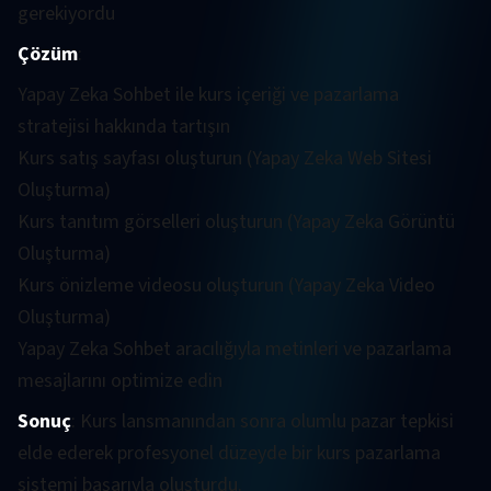
gerekiyordu
Çözüm
:
Yapay Zeka Sohbet ile kurs içeriği ve pazarlama
stratejisi hakkında tartışın
Kurs satış sayfası oluşturun (Yapay Zeka Web Sitesi
Oluşturma)
Kurs tanıtım görselleri oluşturun (Yapay Zeka Görüntü
Oluşturma)
Kurs önizleme videosu oluşturun (Yapay Zeka Video
Oluşturma)
Yapay Zeka Sohbet aracılığıyla metinleri ve pazarlama
mesajlarını optimize edin
Sonuç
: Kurs lansmanından sonra olumlu pazar tepkisi
elde ederek profesyonel düzeyde bir kurs pazarlama
sistemi başarıyla oluşturdu.