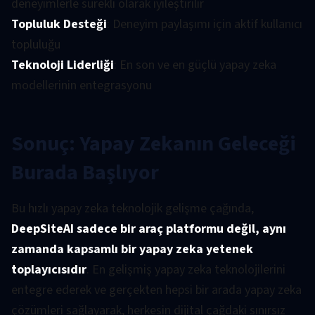
deneyimlerle sürekli olarak iyileştirilir
Topluluk Desteği
: Deneyim paylaşımı için aktif kullanıcı
topluluğu
Teknoloji Liderliği
: En son ve en güçlü yapay zeka
modellerinin entegrasyonu
Sonuç: Yapay Zekanın Geleceği
Burada Başlıyor
Bu hızlı yapay zeka teknolojik gelişme çağında,
DeepSiteAI sadece bir araç platformu değil, aynı
zamanda kapsamlı bir yapay zeka yetenek
toplayıcısıdır
. En gelişmiş yapay zeka teknolojilerini
entegre ederek ve gerçekten hepsi bir arada yapay zeka
çözümleri sağlayarak, herkesin dijital çağdaki sınırsız