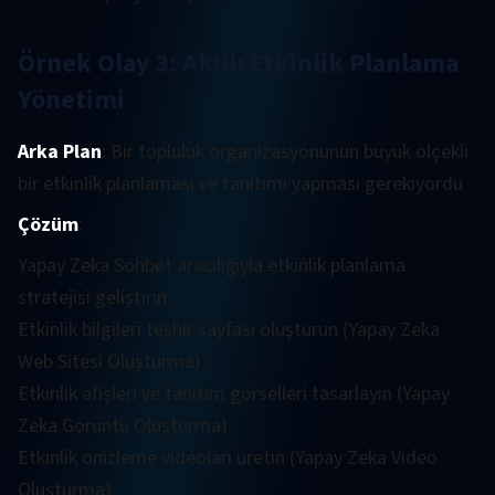
Örnek Olay 3: Akıllı Etkinlik Planlama
Yönetimi
Arka Plan
: Bir topluluk organizasyonunun büyük ölçekli
bir etkinlik planlaması ve tanıtımı yapması gerekiyordu
Çözüm
:
Yapay Zeka Sohbet aracılığıyla etkinlik planlama
stratejisi geliştirin
Etkinlik bilgileri teşhir sayfası oluşturun (Yapay Zeka
Web Sitesi Oluşturma)
Etkinlik afişleri ve tanıtım görselleri tasarlayın (Yapay
Zeka Görüntü Oluşturma)
Etkinlik önizleme videoları üretin (Yapay Zeka Video
Oluşturma)