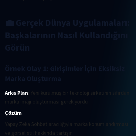
💼 Gerçek Dünya Uygulamaları:
Başkalarının Nasıl Kullandığını
Görün
Örnek Olay 1: Girişimler İçin Eksiksiz
Marka Oluşturma
Arka Plan
: Yeni kurulmuş bir teknoloji şirketinin sıfırdan
marka imajı oluşturması gerekiyordu
Çözüm
:
Yapay Zeka Sohbet aracılığıyla marka konumlandırması
ve görsel stil hakkında tartışın