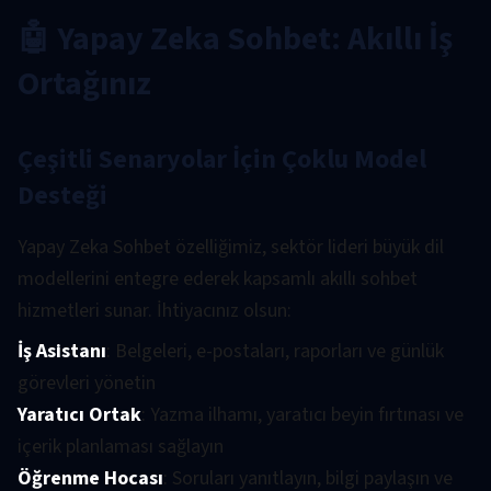
🤖 Yapay Zeka Sohbet: Akıllı İş
Ortağınız
Çeşitli Senaryolar İçin Çoklu Model
Desteği
Yapay Zeka Sohbet özelliğimiz, sektör lideri büyük dil
modellerini entegre ederek kapsamlı akıllı sohbet
hizmetleri sunar. İhtiyacınız olsun:
İş Asistanı
: Belgeleri, e-postaları, raporları ve günlük
görevleri yönetin
Yaratıcı Ortak
: Yazma ilhamı, yaratıcı beyin fırtınası ve
içerik planlaması sağlayın
Öğrenme Hocası
: Soruları yanıtlayın, bilgi paylaşın ve