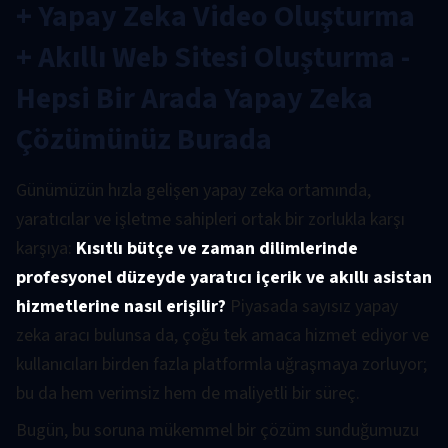
+ Yapay Zeka Video Oluşturma
+ Akıllı Web Sitesi Oluşturma -
Hepsi Bir Arada Yapay Zeka
Çözümünüz Burada
Günümüzün hızla gelişen yapay zeka ortamında,
yaratıcılar ve işletme sahipleri ortak bir zorlukla karşı
karşıya:
Kısıtlı bütçe ve zaman dilimlerinde
profesyonel düzeyde yaratıcı içerik ve akıllı asistan
hizmetlerine nasıl erişilir?
Piyasada sayısız yapay
zeka aracı bulunsa da, çoğu tek amaca hizmet ediyor ve
kullanıcıları birden fazla platformla uğraşmaya zorluyor;
bu da hem verimsiz hem de maliyetli bir süreç.
Bugün, bu soruna mükemmel bir çözüm sunduğumuzu