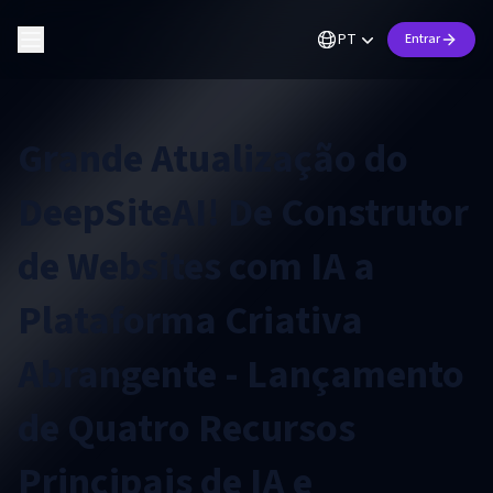
PT
Entrar
Grande Atualização do
DeepSiteAI! De Construtor
de Websites com IA a
Plataforma Criativa
Abrangente - Lançamento
de Quatro Recursos
Principais de IA e