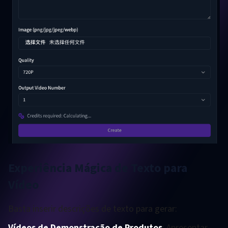
Experiência Mágica de Texto para
Vídeo
Basta inserir descrições de texto para gerar:
Vídeos de Demonstração de Produtos
: Apresentar