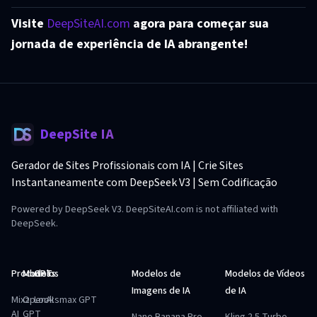
Visite
DeepSiteAI.com
agora para começar sua
jornada de experiência de IA abrangente!
DeepSite IA
Gerador de Sites Profissionais com IA | Crie Sites
Instantaneamente com DeepSeek V3 | Sem Codificação
Powered by DeepSeek V3. DeepSiteAI.com is not affiliated with
DeepSeek.
Produtos
Modelos
GPTs
Modelos de
Modelos de Vídeos
Imagens de IA
de IA
Mixz
OpenAI
Looksmax GPT
AI
GPT