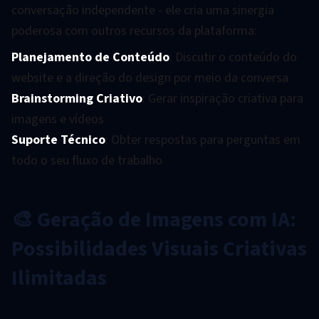
conversação independente - ele cria uma sinergia
poderosa com outros recursos da plataforma:
Planejamento de Conteúdo
: Discutir o conteúdo do
website e a direção do design por meio da conversa
Brainstorming Criativo
: Gerar inspiração criativa para
imagens e vídeos
Suporte Técnico
: Obter respostas para perguntas em
todo o seu fluxo de trabalho
🎨 Geração de Imagens com IA:
Possibilidades Visuais Criativas
Ilimitadas