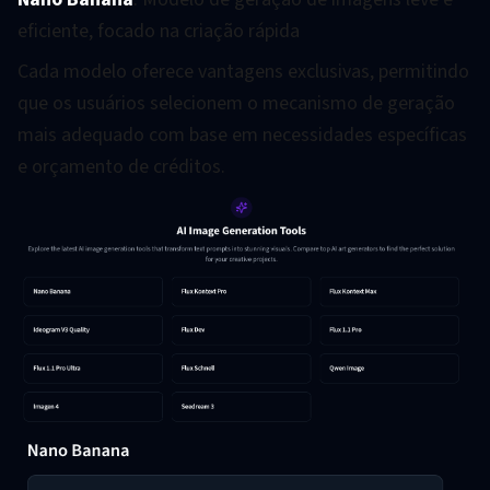
eficiente, focado na criação rápida
Cada modelo oferece vantagens exclusivas, permitindo
que os usuários selecionem o mecanismo de geração
mais adequado com base em necessidades específicas
e orçamento de créditos.