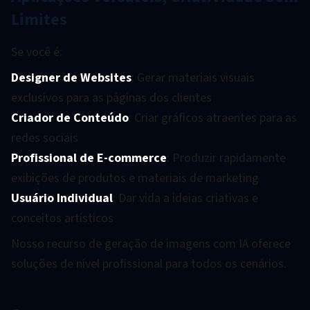
Limites
Se você é:
Designer de Websites
: Gerar materiais visuais
exclusivos para as páginas dos clientes
Criador de Conteúdo
: Criar gráficos atraentes para as
redes sociais
Profissional de E-commerce
: Produzir rapidamente
exibições de produtos e materiais de marketing
Usuário Individual
: Dar vida a ideias criativas e
conceitos artísticos
Nosso recurso de geração de imagens com IA oferece
soluções de nível profissional para todos os cenários.