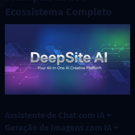
Ecossistema Completo
Assistente de Chat com IA +
Geração de Imagens com IA +