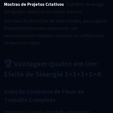
Mostras de Projetos Criativos
: Trabalhos de design,
fotografias, exibições de criação artística
Por meio de descrições de texto simples, gere páginas
frontend profissionais responsivas sem
desenvolvimento backend complexo ou configuração
de banco de dados.
🏆 Vantagem Quatro em Um:
Efeito de Sinergia 1+1+1+1>4
Solução Completa de Fluxo de
Trabalho Completa
Imagine este cenário de trabalho abrangente: