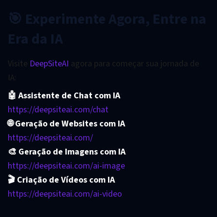
🎯 Experimente Agora, Entre na
Era da IA
Visite
DeepSiteAI
agora para começar sua jornada de
IA:
🤖 Assistente de Chat com IA
:
https://deepsiteai.com/chat
🌐 Geração de Websites com IA
:
https://deepsiteai.com/
🎨 Geração de Imagens com IA
:
https://deepsiteai.com/ai-image
🎬 Criação de Vídeos com IA
:
https://deepsiteai.com/ai-video