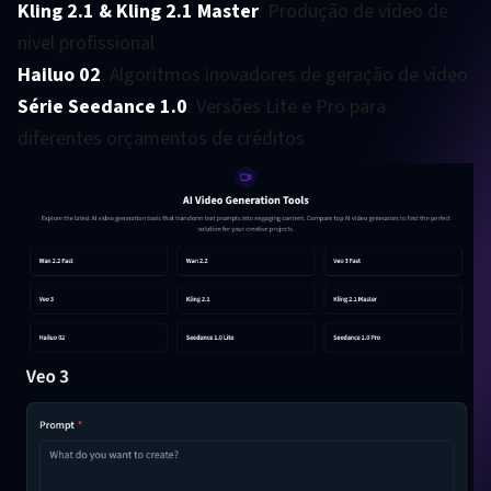
Kling 2.1 & Kling 2.1 Master
: Produção de vídeo de
nível profissional
Hailuo 02
: Algoritmos inovadores de geração de vídeo
Série Seedance 1.0
: Versões Lite e Pro para
diferentes orçamentos de créditos