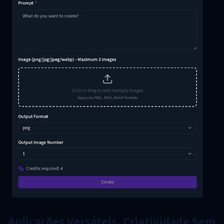
Aplicações Versáteis, Criatividade Sem