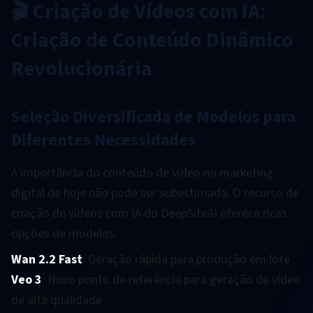
🎬 Criação de Vídeos com IA:
Criação de Conteúdo Dinâmico
Revolucionária
Seleção Diversificada de Modelos para
Diferentes Necessidades
A importância do conteúdo de vídeo no marketing
digital de hoje não pode ser subestimada. O recurso de
criação de vídeos com IA do DeepSiteAI oferece ricas
opções de modelos:
Wan 2.2 Fast
: Geração rápida para produção em lote
Veo 3
: Novo ponto de referência para geração de vídeo
de alta qualidade