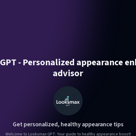
GPT - Personalized appearance e
advisor
Get personalized, healthy appearance tips
Welcome to Looksmax GPT: Your guide to healthy appearance boost!