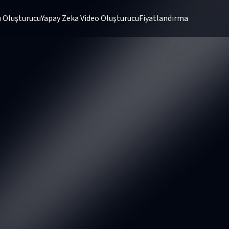
 Oluşturucu
Yapay Zeka Video Oluşturucu
Fiyatlandırma