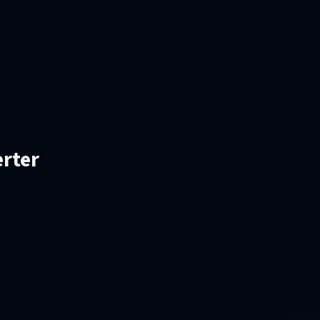
erter