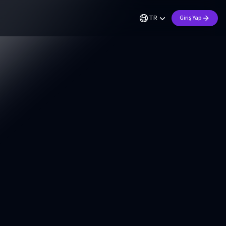
TR
Giriş Yap