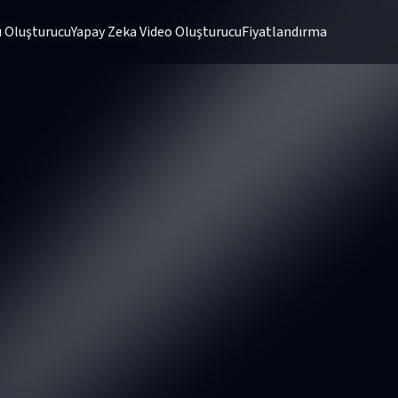
 Oluşturucu
Yapay Zeka Video Oluşturucu
Fiyatlandırma