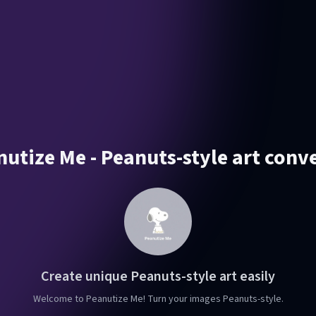
utize Me - Peanuts-style art conv
Create unique Peanuts-style art easily
Welcome to Peanutize Me! Turn your images Peanuts-style.