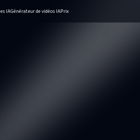
es IA
Générateur de vidéos IA
Prix