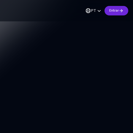
PT
Entrar