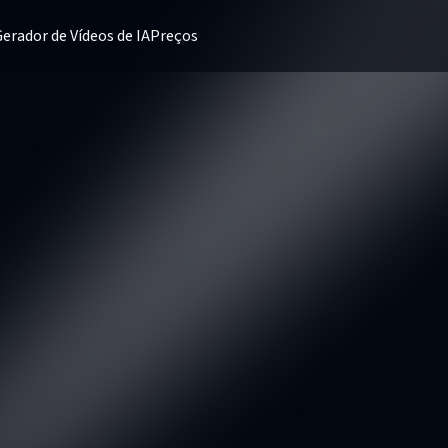
erador de Vídeos de IA
Preços