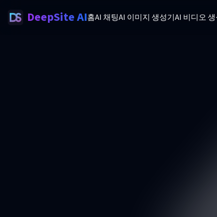
DeepSite AI
홈
AI 채팅
AI 이미지 생성기
AI 비디오 