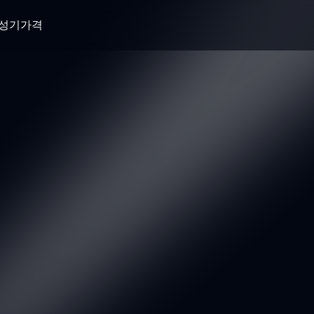
생성기
가격