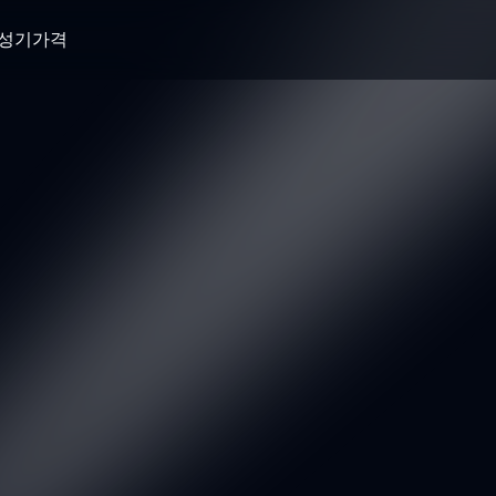
생성기
가격