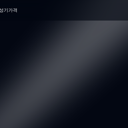
생성기
가격