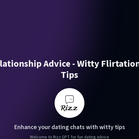
lationship Advice - Witty Flirtatio
Tips
Enhance your dating chats with witty tips
Welcome to Rizz GPT for fun dating advice