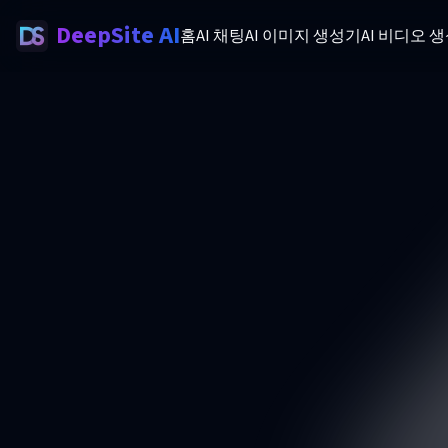
DeepSite AI
홈
AI 채팅
AI 이미지 생성기
AI 비디오 