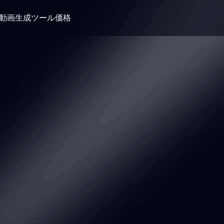
I動画生成ツール
価格