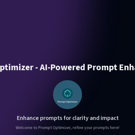
ptimizer - AI-Powered Prompt En
Enhance prompts for clarity and impact
Welcome to Prompt Optimizer, refine your prompts here!