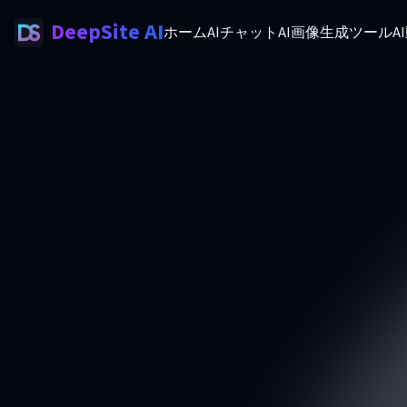
DeepSite AI
ホーム
AIチャット
AI画像生成ツール
A