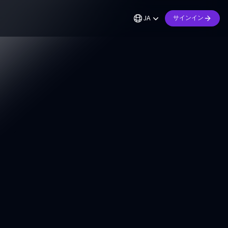
JA
サインイン