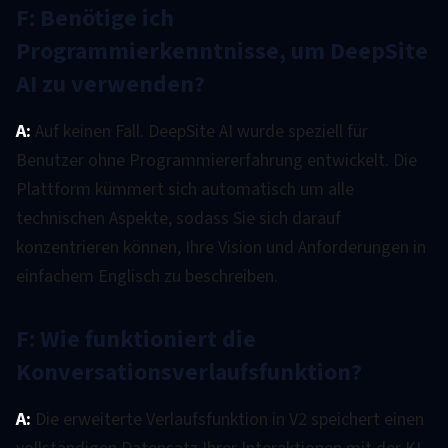
F: Benötige ich
Programmierkenntnisse, um DeepSite
AI zu verwenden?
A:
Auf keinen Fall. DeepSite AI wurde speziell für
Benutzer ohne Programmiererfahrung entwickelt. Die
Plattform kümmert sich automatisch um alle
technischen Aspekte, sodass Sie sich darauf
konzentrieren können, Ihre Vision und Anforderungen in
einfachem Englisch zu beschreiben.
F: Wie funktioniert die
Konversationsverlaufsfunktion?
A:
Die erweiterte Verlaufsfunktion in V2 speichert einen