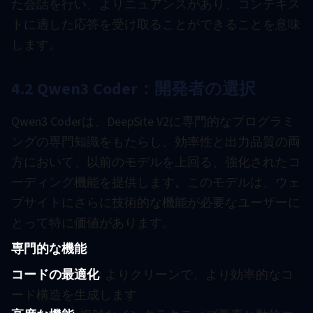
た会話を行い、よりニュアンスがあり、コンテキス
トに適した応答を受け取ることができることを意味
します。
4.2 Qwen3 Coder：開発者の選択
Qwen3 Coderは、DeepSite V2に専門的なプログラミ
ングの専門知識をもたらし、効率性と出力品質の両
方において、以前のモデルを上回る、強化されたコ
ーディング機能を提供します。このモデルは、ウェ
ブサイトにさらに技術的な機能が必要なユーザーに
とって特に価値があります。
専門的な機能
:
コードの最適化
: よりクリーンで、より効率的なコ
ード構造を生成します