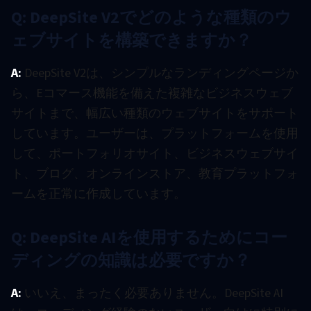
Q: DeepSite V2でどのような種類のウ
ェブサイトを構築できますか？
A:
DeepSite V2は、シンプルなランディングページか
ら、Eコマース機能を備えた複雑なビジネスウェブ
サイトまで、幅広い種類のウェブサイトをサポート
しています。ユーザーは、プラットフォームを使用
して、ポートフォリオサイト、ビジネスウェブサイ
ト、ブログ、オンラインストア、教育プラットフォ
ームを正常に作成しています。
Q: DeepSite AIを使用するためにコー
ディングの知識は必要ですか？
A:
いいえ、まったく必要ありません。DeepSite AI