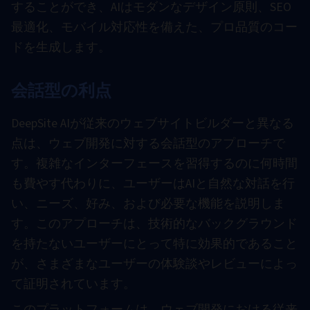
することができ、AIはモダンなデザイン原則、SEO
最適化、モバイル対応性を備えた、プロ品質のコー
ドを生成します。
会話型の利点
DeepSite AIが従来のウェブサイトビルダーと異なる
点は、ウェブ開発に対する会話型のアプローチで
す。複雑なインターフェースを習得するのに何時間
も費やす代わりに、ユーザーはAIと自然な対話を行
い、ニーズ、好み、および必要な機能を説明しま
す。このアプローチは、技術的なバックグラウンド
を持たないユーザーにとって特に効果的であること
が、さまざまなユーザーの体験談やレビューによっ
て証明されています。
このプラットフォームは、ウェブ開発における従来