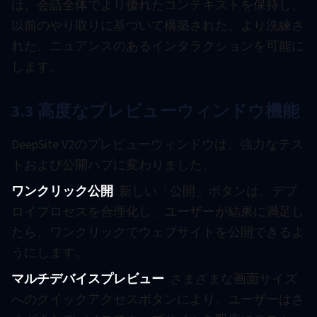
は、会話全体でより優れたコンテキストを保持し、
以前のやり取りに基づいて構築された、より洗練さ
れた、ニュアンスのあるインタラクションを可能に
します。
3.3 高度なプレビューウィンドウ機能
DeepSite V2のプレビューウィンドウは、強力なテス
トおよび公開ハブに変わりました。
ワンクリック公開
: 新しい「公開」ボタンは、デプ
ロイプロセスを合理化し、ユーザーが結果に満足し
たら、ワンクリックでウェブサイトを公開できるよ
うにします。
マルチデバイスプレビュー
: さまざまな画面サイズ
へのクイックアクセスボタンにより、ユーザーはさ