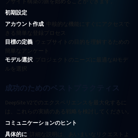
ブサイト構築の旅を始めることができます。
初期設定
:
アカウント作成
: 中核的な機能にすぐにアクセスで
きる簡単な登録プロセス
目標の定義
: ウェブサイトの目的を理解するための
簡単なアンケート
モデル選択
: プロジェクトのニーズに最適なAIモデ
ルを選択
成功のためのベストプラクティス
DeepSite V2でのエクスペリエンスを最大化するに
は、これらの実績のある戦略を検討してください。
コミュニケーションのヒント
:
具体的に
: 詳細な説明は、あいまいなリクエストよ