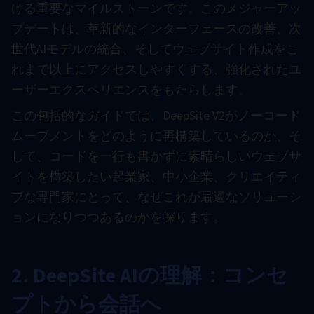
ける重要なマイルストーンです。このメジャーアッ
プデートは、革新的なインターフェースの改善、次
世代AIモデルの統合、そしてウェブサイト作成をこ
れまで以上にアクセスしやすくする、強化されたユ
ーザーエクスペリエンスをもたらします。
この包括的なガイドでは、DeepSite V2がノーコード
ムーブメントをどのように再構築しているのか、そ
して、コードを一行も書かずに素晴らしいウェブサ
イトを構築したい起業家、中小企業、クリエイティ
ブな専門家にとって、なぜこれが最適なソリューシ
ョンになりつつあるのかを探ります。
2. DeepSite AIの理解：コンセ
プトから会話へ