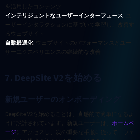
を活用したコンテンツ
インテリジェントなユーザーインターフェース
: ユ
ーザーインタラクションに基づいて学習し、改善す
るウェブサイト
自動最適化
: ウェブサイトのパフォーマンスとユー
ザーエクスペリエンスの継続的な改善
7. DeepSite V2を始める
新規ユーザーのオンボーディング
DeepSite V2を始めることは、直感的で簡単になるよ
うに設計されています。新規ユーザーは、
ホームペ
ージ
にアクセスし、次の重要な手順に従って、ウェ