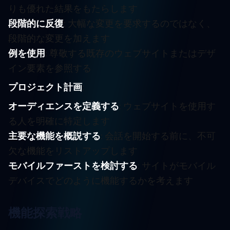
りも優れた結果をもたらします
段階的に反復
: 大幅な変更を要求するのではなく、
段階的な変更を加えます
例を使用
: 尊敬する既存のウェブサイトまたはデザ
イン要素を参照する
プロジェクト計画
:
オーディエンスを定義する
: ウェブサイトを使用す
る人を明確に特定します
主要な機能を概説する
: 会話を開始する前に、不可
欠な機能をリストアップします
モバイルファーストを検討する
: サイトがモバイル
デバイスでどのように機能するかを考えます
機能探索戦略