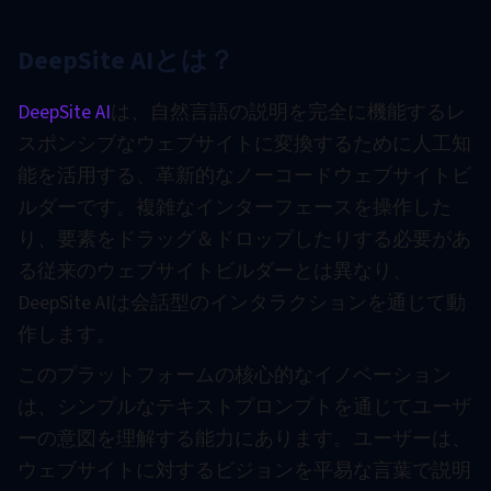
DeepSite AIとは？
DeepSite AI
は、自然言語の説明を完全に機能するレ
スポンシブなウェブサイトに変換するために人工知
能を活用する、革新的なノーコードウェブサイトビ
ルダーです。複雑なインターフェースを操作した
り、要素をドラッグ＆ドロップしたりする必要があ
る従来のウェブサイトビルダーとは異なり、
DeepSite AIは会話型のインタラクションを通じて動
作します。
このプラットフォームの核心的なイノベーション
は、シンプルなテキストプロンプトを通じてユーザ
ーの意図を理解する能力にあります。ユーザーは、
ウェブサイトに対するビジョンを平易な言葉で説明