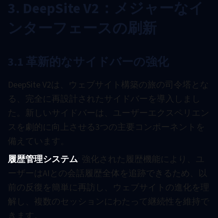
3. DeepSite V2：メジャーなイ
ンターフェースの刷新
3.1 革新的なサイドバーの強化
DeepSite V2は、ウェブサイト構築の旅の司令塔とな
る、完全に再設計されたサイドバーを導入しまし
た。新しいサイドバーは、ユーザーエクスペリエン
スを劇的に向上させる3つの主要コンポーネントを
備えています。
履歴管理システム
: 強化された履歴機能により、ユ
ーザーはAIとの会話履歴全体を追跡できるため、以
前の反復を簡単に再訪し、ウェブサイトの進化を理
解し、複数のセッションにわたって継続性を維持で
きます。