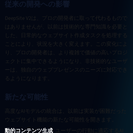
従来の開発への影響
DeepSite V2は、プロの開発者に取って代わるもので
はありませんが、以前は技術的な専門知識を必要と
した、日常的なウェブサイト作成タスクを処理する
ことにより、状況を大きく変えます。この変化によ
り、プロの開発者は、より複雑で価値の高いプロジ
ェクトに集中できるようになり、非技術的なユーザ
ーは、独自のウェブプレゼンスのニーズに対応でき
るようになります。
新たな可能性
高度なAIモデルの統合は、以前は実装が困難だった
ウェブサイト機能の新たな可能性を開きます。
動的コンテンツ生成
: ユーザーの行動に適応するAI