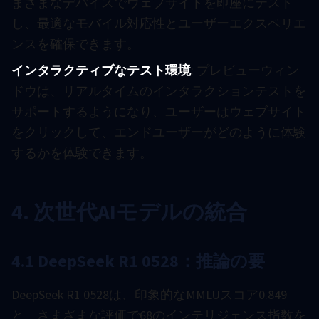
まざまなデバイスでウェブサイトを即座にテスト
し、最適なモバイル対応性とユーザーエクスペリエ
ンスを確保できます。
インタラクティブなテスト環境
: プレビューウィン
ドウは、リアルタイムのインタラクションテストを
サポートするようになり、ユーザーはウェブサイト
をクリックして、エンドユーザーがどのように体験
するかを体験できます。
4. 次世代AIモデルの統合
4.1 DeepSeek R1 0528：推論の要
DeepSeek R1 0528は、印象的なMMLUスコア0.849
と、さまざまな評価で68のインテリジェンス指数を