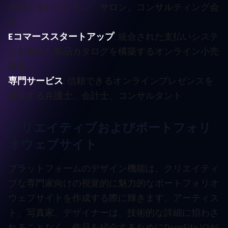
作成するレストラン、サロン、コンサルティング会
社
Eコマーススタートアップ
: 統合された支払いシステ
ムを備えた製品カタログを構築するオンライン小売
業者
専門サービス
: 信頼できるオンラインプレゼンスを
確立する弁護士、会計士、コンサルタント
クリエイティブおよびポートフォリ
オウェブサイト
プラットフォームのデザイン機能は、クリエイティ
ブな専門家向けの視覚的に魅力的なポートフォリオ
ウェブサイトを作成する際に輝きます。アーティス
ト、写真家、デザイナーは、技術的な詳細に煩わさ
れることなく、作品を紹介するためにDeepSite V2が