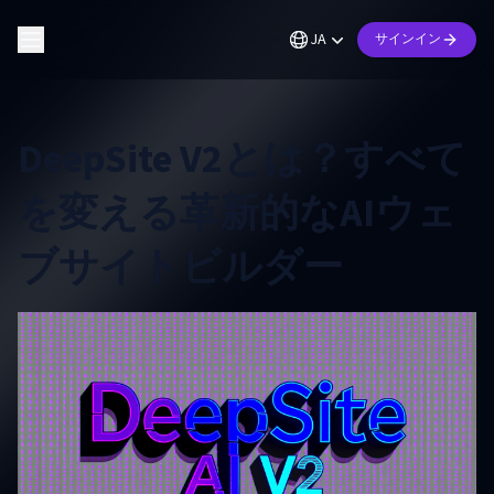
JA
サインイン
DeepSite V2とは？すべて
を変える革新的なAIウェ
ブサイトビルダー