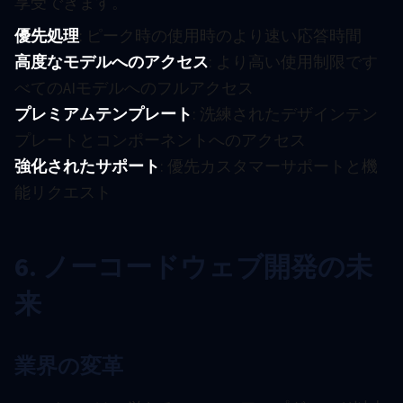
享受できます。
優先処理
: ピーク時の使用時のより速い応答時間
高度なモデルへのアクセス
: より高い使用制限です
べてのAIモデルへのフルアクセス
プレミアムテンプレート
: 洗練されたデザインテン
プレートとコンポーネントへのアクセス
強化されたサポート
: 優先カスタマーサポートと機
能リクエスト
6. ノーコードウェブ開発の未
来
業界の変革