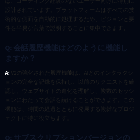
は、コーディング経験のないユーザー向けに特別に
設計されています。プラットフォームはすべての技
術的な側面を自動的に処理するため、ビジョンと要
件を平易な言葉で説明することに集中できます。
Q: 会話履歴機能はどのように機能し
ますか？
A:
V2の強化された履歴機能は、AIとのインタラクシ
ョンの完全な記録を保持し、以前のリクエストを確
認し、ウェブサイトの進化を理解し、複数のセッシ
ョンにわたって会話を続けることができます。この
機能は、時間の経過とともに発展する複雑なプロジ
ェクトに特に役立ちます。
Q: サブスクリプションバージョンの