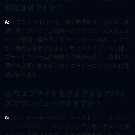
利点は何ですか？
A:
サブスクライバーは、優先処理速度、より高い使
用制限、プレミアム機能へのアクセス、カスタムド
メイン接続、優先カスタマーサポートなど、いくつ
かの利点を享受できます。サブスクリプションは、
プラットフォームの機能を信頼性が高く、高速に利
用する必要があるビジネスユーザーにとって特に価
値があります。
Q: ウェブサイトをさまざまなデバイ
スでプレビューできますか？
A:
はい、DeepSite V2には、デスクトップ、タブレッ
ト、モバイルビューのクイックアクセスボタンを備