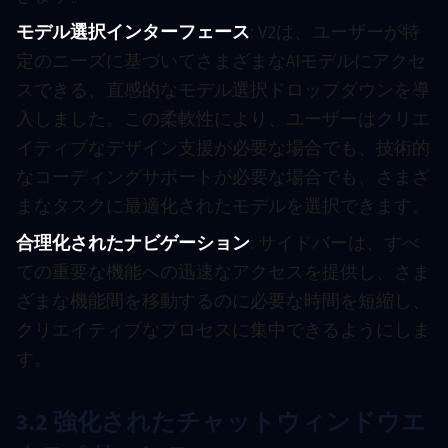
モデル選択インターフェース
: V2は、ユーザーが特
定のニーズに基づいてさまざまなAIモデルにアクセ
スできる、直感的なモデル選択ドロップダウンを導
入しました。この柔軟性により、ユーザーはクリエ
イティブなデザイン支援が必要な場合でも、技術的
なコーディングサポートが必要な場合でも、さまざ
まなタスクに最適化されたモデルを選択できます。
合理化されたナビゲーション
: サイドバーは、すべ
ての重要な機能への迅速なアクセスを提供し、さま
ざまな機能間を移動するのに必要な時間を短縮し、
クリエイティブなプロセスに集中できるようにしま
す。
3.2 強化されたチャットウィンドウエ