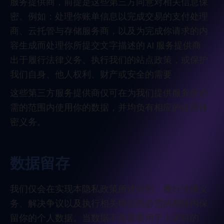
服务提供商，前提是这些第三方同意对相关信息保
密。例如：处理你账单信息以完成交易的支付处理
商、云托管与存储服务商，以及为完成你请求的内
容生成而处理你所提交文字描述的 AI 服务提供商
出于履行法律义务、执行我们的站点政策，或保护
我们自身、他人权利、财产或安全的需要
这些第三方服务提供商仅可在为我们提供服务所必
需的范围内使用你的数据，并均负有相应的合同保
密义务。
数据留存
我们仅会在实现本隐私政策所述目的、履行法律义
务、解决争议以及执行相关协议所必需的期限内保
留你的个人数据。当数据不再需要用于上述目的