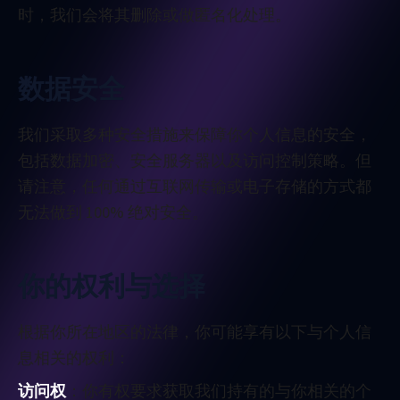
时，我们会将其删除或做匿名化处理。
数据安全
我们采取多种安全措施来保障你个人信息的安全，
包括数据加密、安全服务器以及访问控制策略。但
请注意，任何通过互联网传输或电子存储的方式都
无法做到 100% 绝对安全。
你的权利与选择
根据你所在地区的法律，你可能享有以下与个人信
息相关的权利：
访问权
：你有权要求获取我们持有的与你相关的个