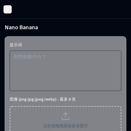
Toggle Sidebar
Nano Banana
提示词
*
图像 (png/jpg/jpeg/webp) - 最多 8 张
点击或拖拽添加多张图片