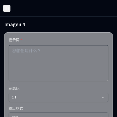
Toggle Sidebar
Imagen 4
提示词
*
宽高比
1:1
输出格式