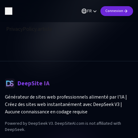
FR
Connexion
PrivacyPolicy.article
DeepSite IA
Générateur de sites web professionnels alimenté par l'IA |
Créez des sites web instantanément avec DeepSeek V3 |
Aucune connaissance en codage requise
Powered by DeepSeek V3. DeepSiteAI.com is not affiliated with
DeepSeek.