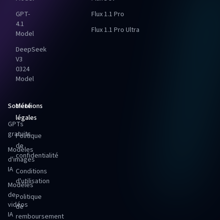
GPT-
Flux 1.1 Pro
4.1
Flux 1.1 Pro Ultra
Model
DeepSeek
V3
0324
Model
Société
Mentions
légales
GPTs
gratuits
Politique
de
Modèles
confidentialité
d'images
IA
Conditions
d'utilisation
Modèles
de
Politique
vidéos
de
IA
remboursement