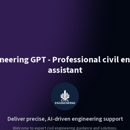
ineering GPT - Professional civil e
assistant
Deliver precise, AI-driven engineering support
Welcome to expert civil engineering guidance and solutions.