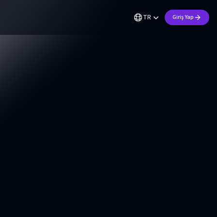
TR
Giriş Yap