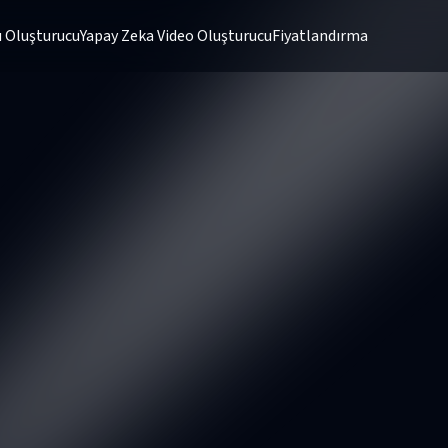
 Oluşturucu
Yapay Zeka Video Oluşturucu
Fiyatlandırma