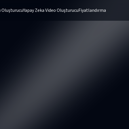
 Oluşturucu
Yapay Zeka Video Oluşturucu
Fiyatlandırma