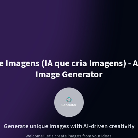
e Imagens (IA que cria Imagens) - 
Image Generator
Generate unique images with AI-driven creativity
Welcome! Let's create images from your ideas.