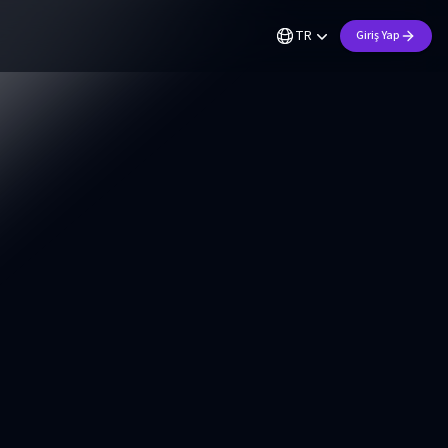
TR
Giriş Yap