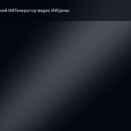
ний ИИ
Генератор видео ИИ
Цены