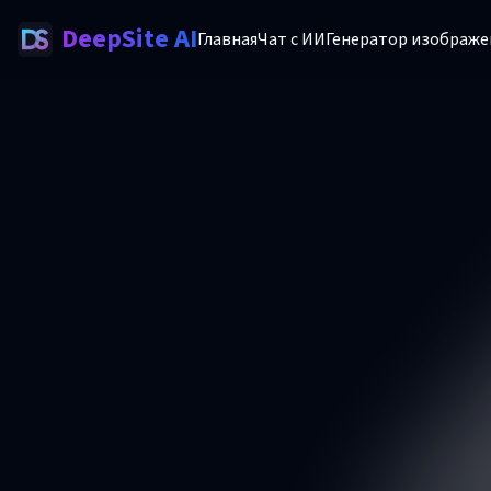
DeepSite AI
Главная
Чат с ИИ
Генератор изображе