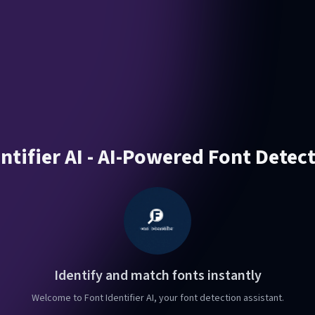
ntifier AI - AI-Powered Font Detec
Identify and match fonts instantly
Welcome to Font Identifier AI, your font detection assistant.