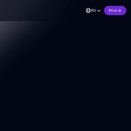
RU
Вход