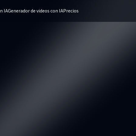
n IA
Generador de videos con IA
Precios