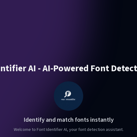
ntifier AI - AI-Powered Font Detec
Identify and match fonts instantly
Welcome to Font Identifier AI, your font detection assistant.