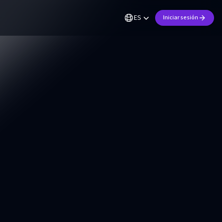
ES
Iniciar sesión