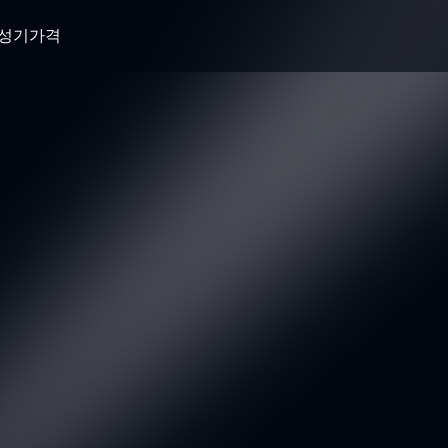
생성기
가격