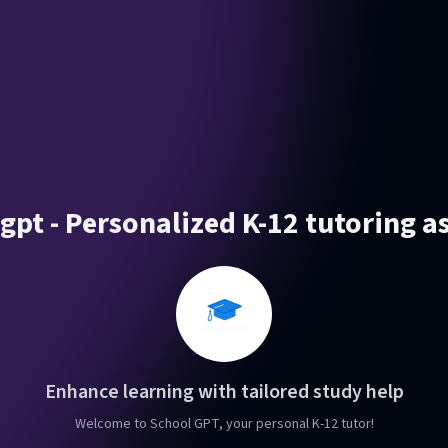
gpt - Personalized K-12 tutoring a
Enhance learning with tailored study help
Welcome to School GPT, your personal K-12 tutor!