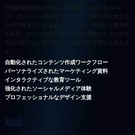
AI画像編集技術が進化し続ける中、Nano Banana
は、プロレベルの視覚コンテンツ作成を民主化する
ための重要な一歩を表しています。視覚的な整合性
を維持しながら自然言語の指示を理解できるこのモ
デルの能力は、以下のような新たな可能性を開きま
す。
自動化されたコンテンツ作成ワークフロー
パーソナライズされたマーケティング資料
インタラクティブな教育ツール
強化されたソーシャルメディア体験
プロフェッショナルなデザイン支援
結論