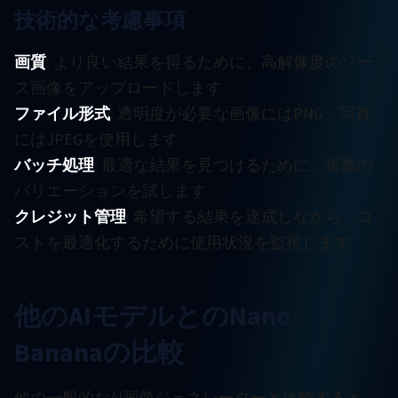
技術的な考慮事項
画質
: より良い結果を得るために、高解像度のソー
ス画像をアップロードします
ファイル形式
: 透明度が必要な画像にはPNG、写真
にはJPEGを使用します
バッチ処理
: 最適な結果を見つけるために、複数の
バリエーションを試します
クレジット管理
: 希望する結果を達成しながら、コ
ストを最適化するために使用状況を監視します
他のAIモデルとのNano
Bananaの比較