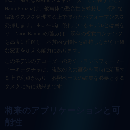
他の一般的なAI画像ジェネレーターと比較すると、
Nano Bananaは、被写体の整合性を維持し、複雑な
編集タスクを処理する上で優れたパフォーマンスを
発揮します。主に生成に優れているモデルとは異な
り、Nano Bananaの強みは、既存の視覚コンテンツ
を高度に理解し、本質的な特性を維持しながら正確
な変更を加える能力にあります。
このモデルのデコーダーのみのトランスフォーマー
アーキテクチャは、複数の入力画像を同時に処理す
る上で利点があり、参照ベースの編集を必要とする
タスクに特に効果的です。
将来のアプリケーションと可
能性