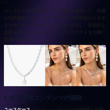
い。
オンライン小売業者は、この機能を使用して、高価
な写真撮影なしに、アクセサリーや衣料品がさまざ
まなモデルでどのように見えるかを示し、視覚的な
品質を維持しながらマーケティングコストを大幅に
削減できます。
5. 拡張現実コンテンツの開発
ユースケース
: ロケーションベースのAR体験と情報