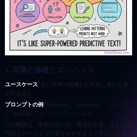
3. 写真の修復とエンハンス
ユースケース
: 古い写真や損傷した写真に新たな命
を吹き込む
プロンプトの例
:
画像を修復し、詳細を強化し、カラフルに
し、色を調整し、エッジをシャープにします。
この機能は、家族の思い出、歴史的文書、または専
門的なアーカイブ作業を保存する上で非常に貴重で