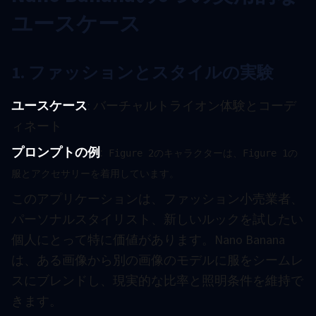
ユースケース
1. ファッションとスタイルの実験
ユースケース
: バーチャルトライオン体験とコーデ
ィネート
プロンプトの例
:
Figure 2のキャラクターは、Figure 1の
服とアクセサリーを着用しています。
このアプリケーションは、ファッション小売業者、
パーソナルスタイリスト、新しいルックを試したい
個人にとって特に価値があります。Nano Banana
は、ある画像から別の画像のモデルに服をシームレ
スにブレンドし、現実的な比率と照明条件を維持で
きます。