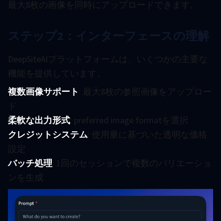
最大8枚の画像を同時にアップロードできます。
ステップ2：インターフェースの理解
DeepSiteAIプラットフォームは、いくつかの主要な
機能を提供しています。
複数画像サポート
: 最大8枚の参照画像をアップロー
ド
柔軟な出力形式
: preferred image formatを選択
クレジットシステム
: 使用量に基づいた透明な価格
設定
バッチ処理
: 1回のセッションで複数のバリエーショ
ンを生成