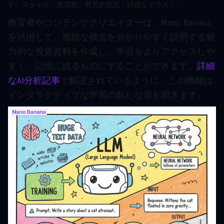
す。スタイル：教育的。教育的焦点：詳細なイラスト。
教育者やコンテンツクリエイターは、Nano Banana
を活用して、複雑な概念を分かりやすく説明する魅
力的な視覚資料を作成し、学習をよりアクセスしや
すく、記憶に残るものにすることができます。
詳細
なAI分析記事
で解説されているように、この機能は
インタラクティブな学習の新たな扉を開きます。