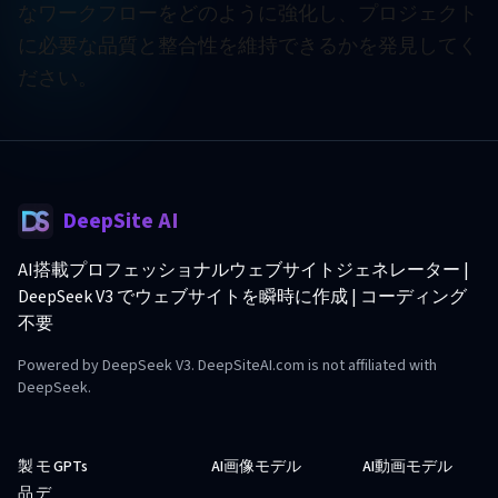
なワークフローをどのように強化し、プロジェクト
に必要な品質と整合性を維持できるかを発見してく
ださい。
DeepSite AI
AI搭載プロフェッショナルウェブサイトジェネレーター |
DeepSeek V3 でウェブサイトを瞬時に作成 | コーディング
不要
Powered by DeepSeek V3. DeepSiteAI.com is not affiliated with
DeepSeek.
製
モ
GPTs
AI画像モデル
AI動画モデル
品
デ