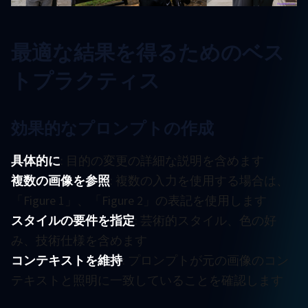
最適な結果を得るためのベス
トプラクティス
効果的なプロンプトの作成
具体的に
: 目的の変更の詳細な説明を含めます
複数の画像を参照
: 複数の入力を使用する場合は、
「Figure 1」、「Figure 2」の表記を使用します
スタイルの要件を指定
: 芸術的スタイル、色の好
み、技術仕様を含めます
コンテキストを維持
: プロンプトが元の画像のコン
テキストと照明に一致していることを確認します