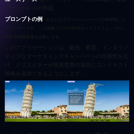
オーバーレイの作成
プロンプトの例
:
あなたはロケーションベースのAR体験ジェ
ネレーターです。この画像でピサの斜塔をハイライトし、それに
関する関連情報を注釈します。
このアプリケーションは、観光、教育、インタラク
ティブなマーケティングキャンペーンの可能性を広
げ、クリエイターが現実世界の場所にコンテキスト
情報を追加できるようにします。