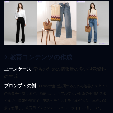
2. 教育コンテンツの作成
ユースケース
: 学習のための情報量の多い視覚資料
の生成
プロンプトの例
:
LLMを学生に説明するための落書きスタイル
の画像を生成します。画像は、カラフルで太い鉛筆の手描きスタ
イルで、情報が豊富で、英語のテキストラベルがあり、単色の背
景を使用し、教育用プレゼンテーションスライドに適していま