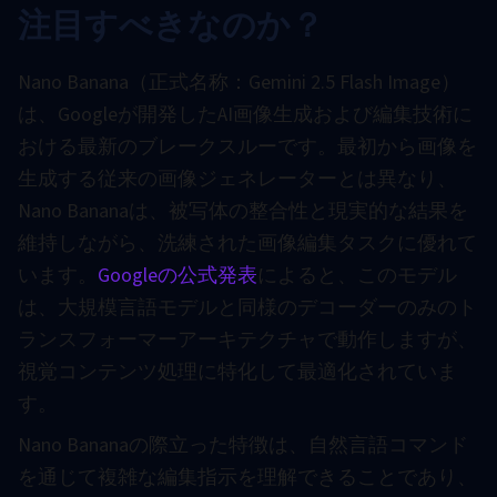
注目すべきなのか？
Nano Banana（正式名称：Gemini 2.5 Flash Image）
は、Googleが開発したAI画像生成および編集技術に
おける最新のブレークスルーです。最初から画像を
生成する従来の画像ジェネレーターとは異なり、
Nano Bananaは、被写体の整合性と現実的な結果を
維持しながら、洗練された画像編集タスクに優れて
います。
Googleの公式発表
によると、このモデル
は、大規模言語モデルと同様のデコーダーのみのト
ランスフォーマーアーキテクチャで動作しますが、
視覚コンテンツ処理に特化して最適化されていま
す。
Nano Bananaの際立った特徴は、自然言語コマンド
を通じて複雑な編集指示を理解できることであり、