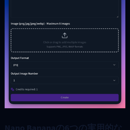
Nano Bananaの6つの実用的な