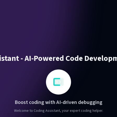
istant - AI-Powered Code Develop
Boost coding with AI-driven debugging
Welcome to Coding Assistant, your expert coding helper.