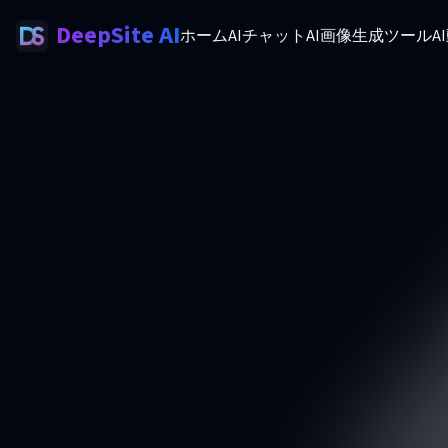
DeepSite AI
ホーム
AIチャット
AI画像生成ツール
A