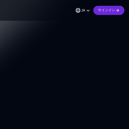
JA
サインイン