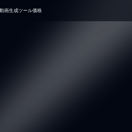
I動画生成ツール
価格