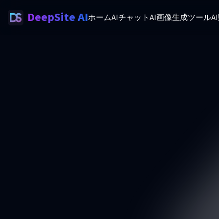
DeepSite AI
ホーム
AIチャット
AI画像生成ツール
A