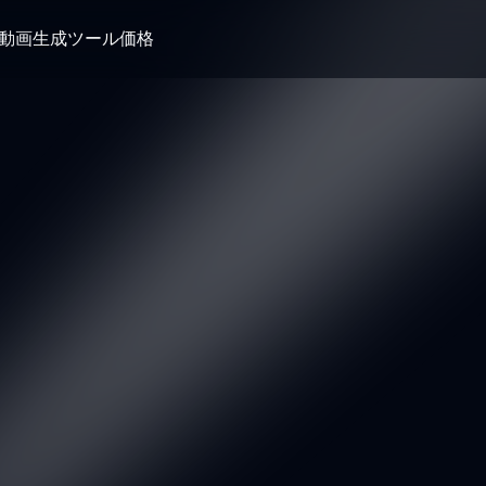
I動画生成ツール
価格