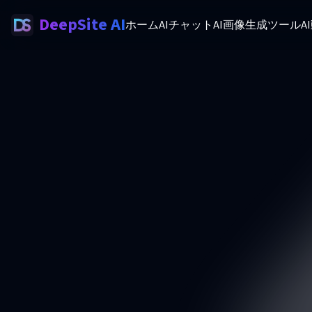
DeepSite AI
ホーム
AIチャット
AI画像生成ツール
A