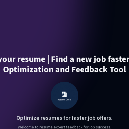
our resume | Find a new job faste
Optimization and Feedback Tool
Optimize resumes for faster job offers.
Welcome to resume expert feedback for job success.