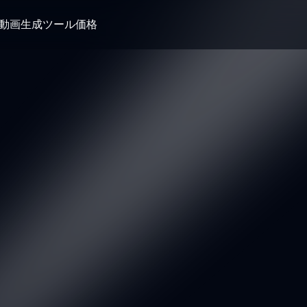
I動画生成ツール
価格