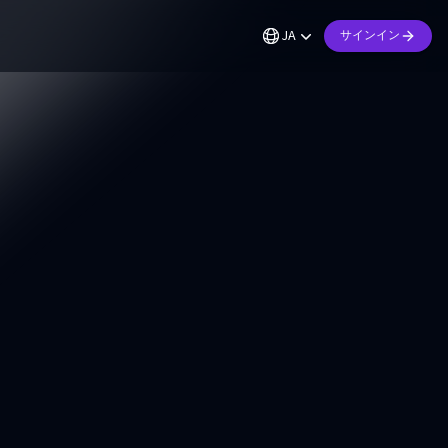
JA
サインイン